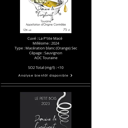
Cuvé : La P'tite Macé
Millésime : 2024
Type : Macération blanc (Orange) Sec
Cépage : Sauvignon
AOC Touraine
SO2 Total (mg/l) : <10
Analyse bientôt disponible