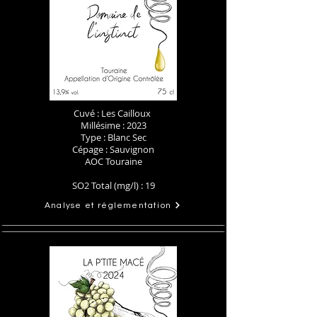
Cuvé : Les Cailloux
Millésime : 2023
Type : Blanc Sec
Cépage : Sauvignon
AOC Touraine
SO2 Total (mg/l) : 19
Analyse et réglementation