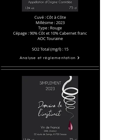
Cuvé : Côt à Côte
Millésime : 2023
Type : Rouge
Cépage : 90% Côt et 10% Cabernet franc
AOC Touraine
SO2 Total (mg/l) : 15
Analyse et réglementation