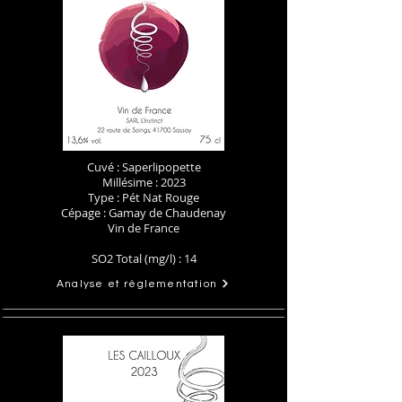
Cuvé : Saperlipopette
Millésime : 2023
Type : Pét Nat Rouge
Cépage : Gamay de Chaudenay
Vin de France​
SO2 Total (mg/l) : 14
Analyse et réglementation