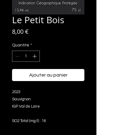
Le Petit Bois
Prix
8,00 €
Quantité
*
Ajouter au panier
2023
Sauvignon
IGP Val de Loire
SO2 Total (mg/l) : 16