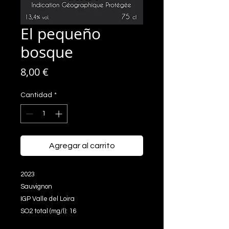
El pequeño
bosque
Precio
8,00 €
Cantidad
*
Agregar al carrito
2023
Sauvignon
IGP Valle del Loira
SO2 total (mg/l): 16